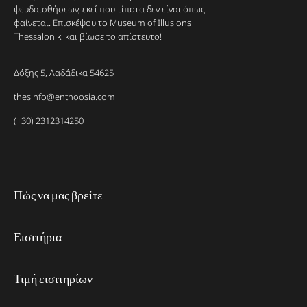
ψευδαισθήσεων, εκεί που τίποτα δεν είναι όπως
φαίνεται. Επισκέψου το Museum of Illusions
Thessaloniki και βίωσε το απίστευτο!
Δόξης 5, Λαδάδικα 54625
thesinfo@enthoosia.com
(+30) 2312314250
Πώς να μας βρείτε
Εισιτήρια
Τιμή εισιτηρίων